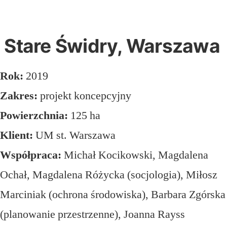
Stare Świdry, Warszawa
Rok:
2019
Zakres:
projekt koncepcyjny
Powierzchnia:
125 ha
Klient:
UM st. Warszawa
Współpraca:
Michał Kocikowski, Magdalena
Ochał, Magdalena Różycka (socjologia), Miłosz
Marciniak (ochrona środowiska), Barbara Zgórska
(planowanie przestrzenne), Joanna Rayss