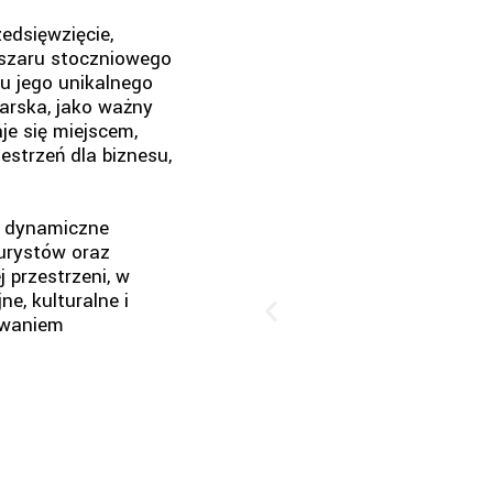
edsięwzięcie,
bszaru stoczniowego
u jego unikalnego
arska, jako ważny
je się miejscem,
zestrzeń dla biznesu,
 w dynamiczne
turystów oraz
 przestrzeni, w
ne, kulturalne i
owaniem