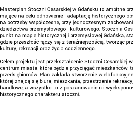
Masterplan Stoczni Cesarskiej w Gdańsku to ambitne prz
mające na celu odnowienie i adaptację historycznego o
na potrzeby współczesne, przy jednoczesnym zachowani
dziedzictwa przemysłowego i kulturowego. Stocznia Ces
punkt na mapie historycznej i przemysłowej Gdańska, sta
gdzie przeszłość łączy się z teraźniejszością, tworząc pr
kultury, rekreacji oraz życia codziennego.
Celem projektu jest przekształcenie Stoczni Cesarskiej
centrum miasta, które będzie przyciągać mieszkańców, 
przedsiębiorców. Plan zakłada stworzenie wielofunkcyjnej
której znajdą się biura, mieszkania, przestrzenie rekreacyj
handlowe, a wszystko to z poszanowaniem i wyekspon
historycznego charakteru stoczni.