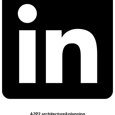
A2P2 architecture&planning