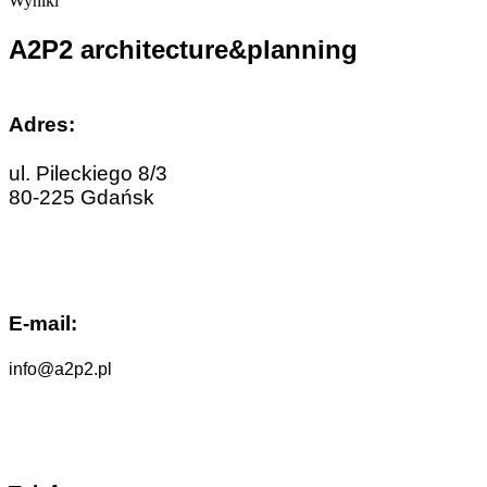
Wyniki
A2P2 architecture&planning
Adres:
ul. Pileckiego 8/3
80-225 Gdańsk
E-mail:
info@a2p2.pl