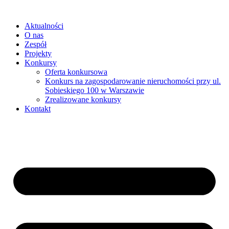
Aktualności
O nas
Zespół
Projekty
Konkursy
Oferta konkursowa
Konkurs na zagospodarowanie nieruchomości przy ul.
Sobieskiego 100 w Warszawie
Zrealizowane konkursy
Kontakt